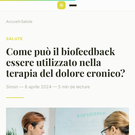
Accueil
›
Salute
SALUTE
Come può il biofeedback
essere utilizzato nella
terapia del dolore cronico?
Simon — 8 aprile 2024 — 5 min de lecture