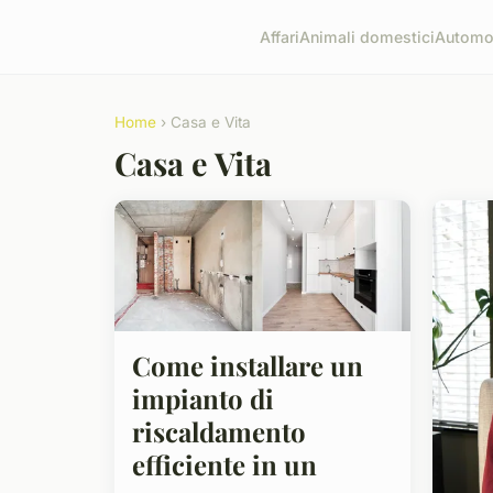
Affari
Animali domestici
Automob
Home
› Casa e Vita
Casa e Vita
Come installare un
impianto di
riscaldamento
efficiente in un