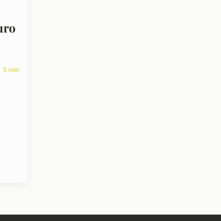
uro
5 min